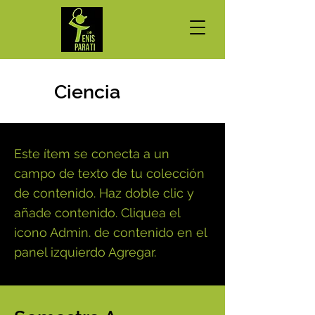
Ciencia
Este ítem se conecta a un
campo de texto de tu colección
de contenido. Haz doble clic y
añade contenido. Cliquea el
icono Admin. de contenido en el
panel izquierdo Agregar.