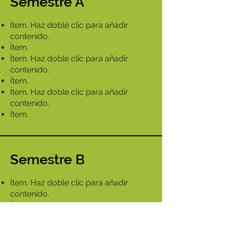
Semestre A
Ítem. Haz doble clic para añadir
contenido.
Ítem.
Ítem. Haz doble clic para añadir
contenido.
Ítem.
Ítem. Haz doble clic para añadir
contenido.
Ítem.
Semestre B
Ítem. Haz doble clic para añadir
contenido.
Ítem.
Ítem. Haz doble clic para añadir