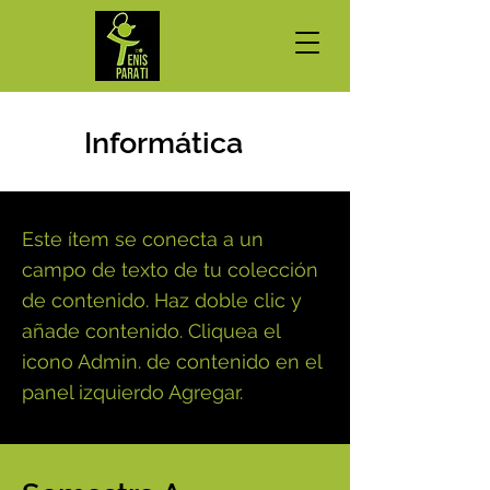
Informática
Este ítem se conecta a un
campo de texto de tu colección
de contenido. Haz doble clic y
añade contenido. Cliquea el
icono Admin. de contenido en el
panel izquierdo Agregar.